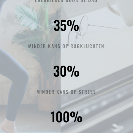
35
%
MINDER KANS OP RUGKLUCHTEN
30
%
MINDER KANS OP STRESS
100
%