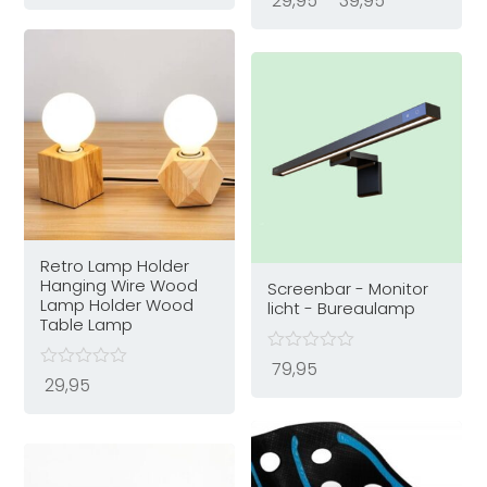
29,95
-
39,95
29,95
tot
39,95
Retro Lamp Holder
Hanging Wire Wood
Screenbar - Monitor
Lamp Holder Wood
licht - Bureaulamp
Table Lamp
79,95
29,95