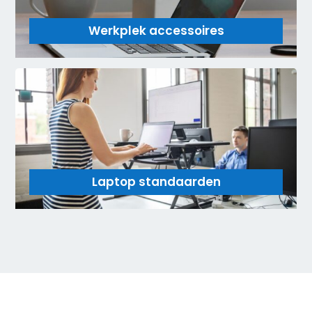
Werkplek accessoires
Laptop standaarden