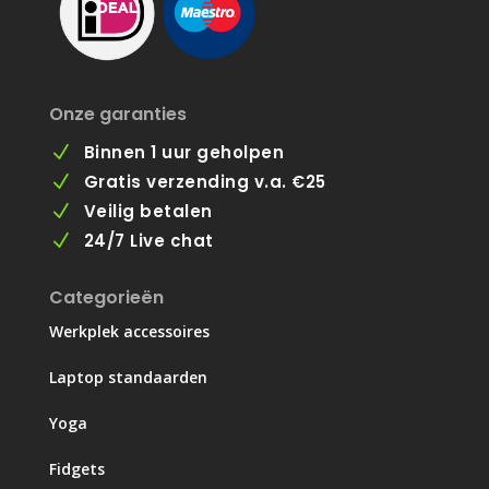
Onze garanties
Binnen 1 uur geholpen
N
Gratis verzending v.a. €25
N
Veilig betalen
N
24/7 Live chat
N
Categorieën
Werkplek accessoires
Laptop standaarden
Yoga
Fidgets