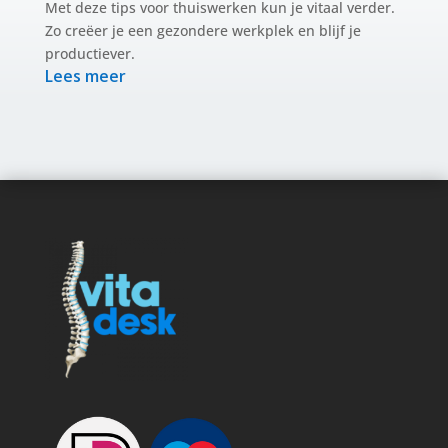
Met deze tips voor thuiswerken kun je vitaal verder.
Zo creëer je een gezondere werkplek en blijf je
productiever.
Lees meer