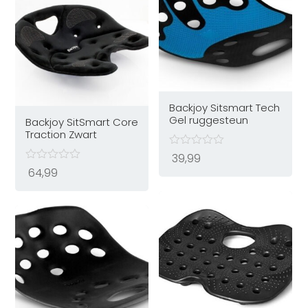
Backjoy Sitsmart Tech
Gel ruggesteun
Backjoy SitSmart Core
Traction Zwart
39,99
64,99