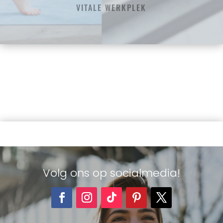
VITALE WERKPLEK
Volg ons op socialmedia!