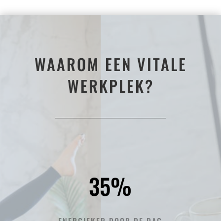
WAAROM EEN VITALE
WERKPLEK?
35
%
ENERGIEKER DOOR DE DAG