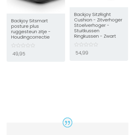
Backjoy SitzRight
Cushion - Zitverhoger
Backjoy Sitsmart
Stoelverhoger -
posture plus
Stuitkussen
ruggesteun zitje -
Ringkussen - Zwart
Houdingcorrectie
54,99
49,95