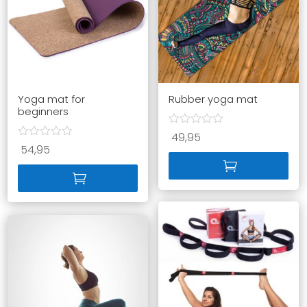
Yoga mat for
Rubber yoga mat
beginners
49,95
54,95