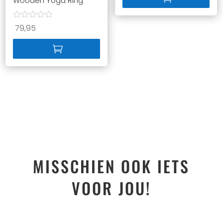
Wooden Yoga Ring
79,95
MISSCHIEN OOK IETS
VOOR JOU!