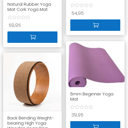
Natural Rubber Yoga
Mat Cork Yoga Mat
54,95
59,95
6mm Beginner Yoga
Mat
39,95
Back Bending Weight-
bearing High Yoga