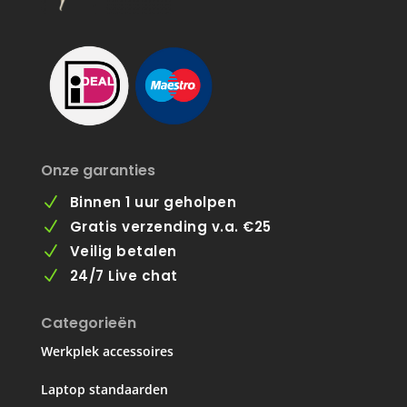
Onze garanties
Binnen 1 uur geholpen
N
Gratis verzending v.a. €25
N
Veilig betalen
N
24/7 Live chat
N
Categorieën
Werkplek accessoires
Laptop standaarden