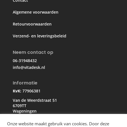
Contact
Algemene voorwaarden
Retourvoorwaarden
Verzend- en leveringsbeleid
Neem contact op
06-31948432
info@vitadesk.nl
Informatie
KvK:
77906381
Van de Weerdstraat 51
6709TT
Wageningen
Onze website maakt gebruik van cookies. Door deze