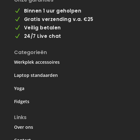
Binnen 1 uur geholpen
N
Gratis verzending v.a. €25
N
Veilig betalen
N
24/7 Live chat
N
Categorieën
Werkplek accessoires
Laptop standaarden
Yoga
Fidgets
Links
Over ons