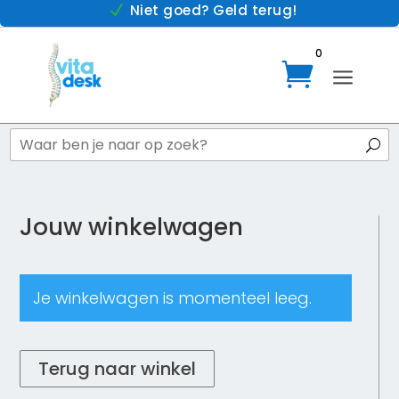
Niet goed? Geld terug!
N
0

a
Jouw winkelwagen
Je winkelwagen is momenteel leeg.
Terug naar winkel