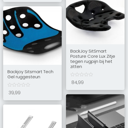
BackJoy SitSmart
Posture Core Lux Zitje
tegen rugpijn bij het
zitten
Backjoy Sitsmart Tech
Gel ruggesteun
84,99
39,99