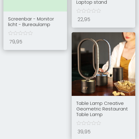
Laptop stand
Screenbar - Monitor
22,95
licht - Bureaulamp
79,95
Table Lamp Creative
Geometric Restaurant
Table Lamp
39,95