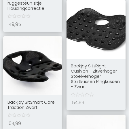
ruggesteun zitje -
Houdingcorrectie
49,95
Backjoy SitzRight
Cushion - Zitverhoger
Stoelverhoger -
Stuitkussen Ringkussen
- Zwart
Backjoy SitSmart Core
54,99
Traction Zwart
64,99