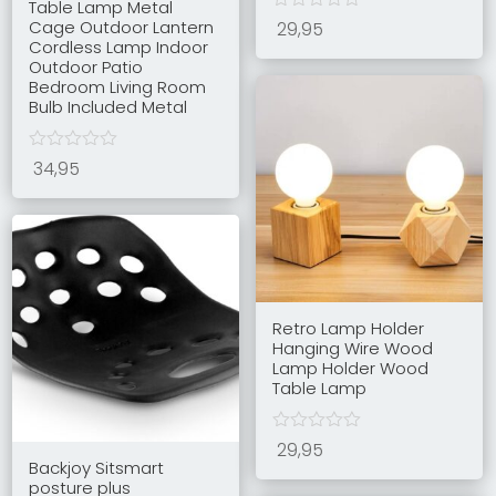
Table Lamp Metal
Cage Outdoor Lantern
29,95
Cordless Lamp Indoor
Outdoor Patio
Bedroom Living Room
Bulb Included Metal
34,95
Retro Lamp Holder
Hanging Wire Wood
Lamp Holder Wood
Table Lamp
29,95
Backjoy Sitsmart
posture plus