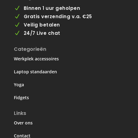
Binnen 1 uur geholpen
N
Gratis verzending v.a. €25
N
Veilig betalen
N
24/7 Live chat
N
Categorieën
Werkplek accessoires
Laptop standaarden
Yoga
Fidgets
Links
Over ons
Contact