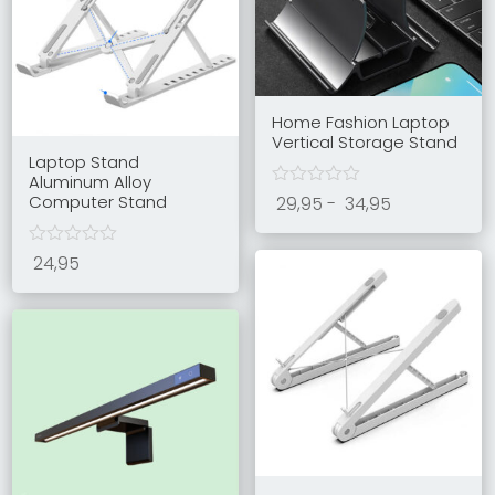
Home Fashion Laptop
Vertical Storage Stand
Laptop Stand
Aluminum Alloy
Computer Stand
Prijsklasse:
29,95
-
34,95
29,95
tot
24,95
34,95