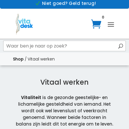
Niet goed? Geld terug!
N
0

a
Shop
/ Vitaal werken
Vitaal werken
Vitaliteit
is de gezonde geestelijke- en
lichamelijke gesteldheid van iemand. Het
wordt ook wel levenslust of veerkracht
genoemd. Wanneer beide factoren in
balans zijn leidt dit tot energie om te leven.